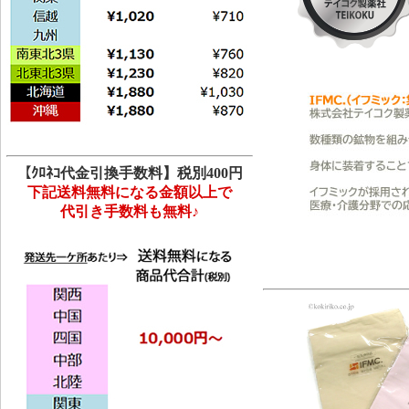
【ｸﾛﾈｺ代金引換手数料】税別400円
下記送料無料になる金額以上で
代引き手数料も無料♪