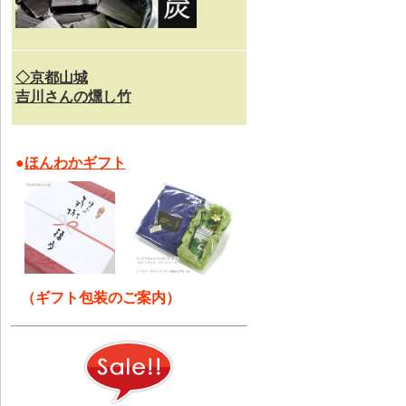
◇京都山城
吉川さんの燻し竹
●
ほんわかギフト
（ギフト包装のご案内）