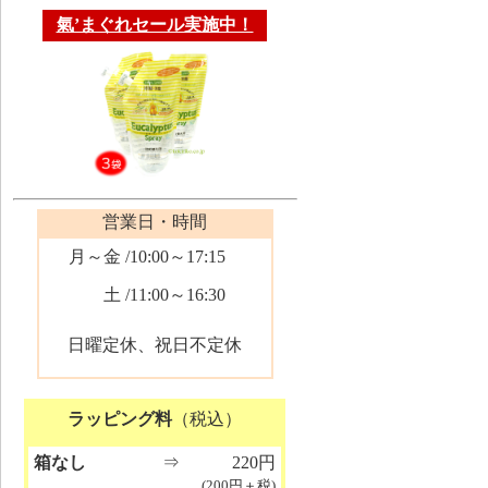
氣’まぐれセール実施中！
営業日・時間
月～金
/10:00～17:15
土
/11:00～16:30
日曜定休、祝日不定休
ラッピング料
（税込）
箱なし
⇒
220円
(200円＋税)