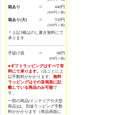
箱あり
⇒
440円
(400円＋税)
箱あり(大)
⇒
550円
(500円＋税)
＊上記3種はのし書き無料にて
承ります
手提げ袋
⇒
88円
(80円＋税)
●ギフトラッピングはすべて有
料にて承ります。
1点ごとに上
記手数料がかかります。
無料
ラッピングはその旨画面に記
載している商品のみ可能
で
す。
一部の商品(インテリアや大型
商品)は、別途ラッピング手数
料がかかります（商品画面に