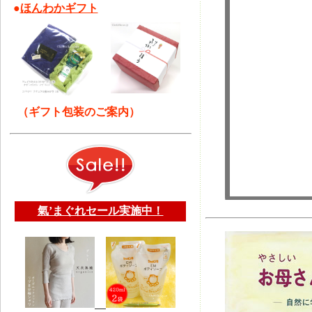
●
ほんわかギフト
（ギフト包装のご案内）
氣’まぐれセール実施中！