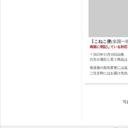
【
こねこ便
(全国一
画面に明記している対応
＊2025年11月10
の方が適応と思う商品は
発送後の宛先変更には追
ご注文時にはお届け先住
写