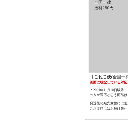
全国一律
送料280円
【
こねこ便
(全国一
画面に明記している対応
＊2025年11月10
の方が適応と思う商品は
発送後の宛先変更には追
ご注文時にはお届け先住