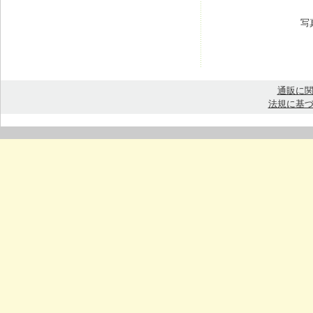
写
通販に
法規に基