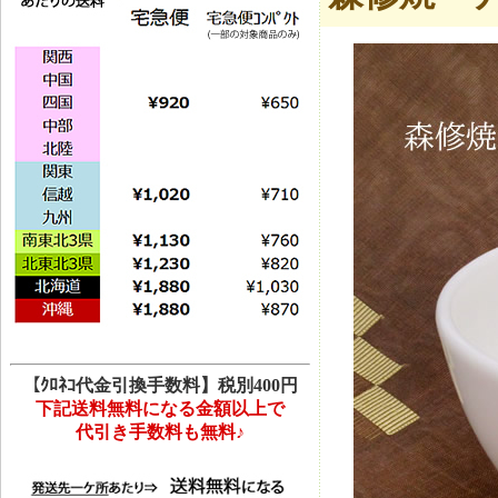
【ｸﾛﾈｺ代金引換手数料】税別400円
下記送料無料になる金額以上で
代引き手数料も無料♪