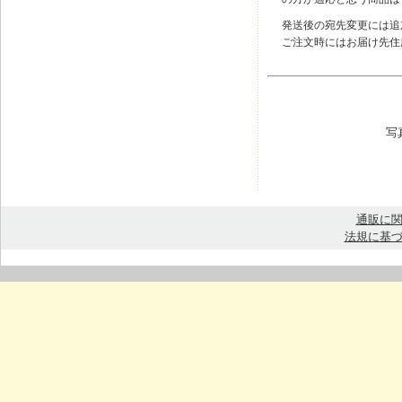
発送後の宛先変更には追
ご注文時にはお届け先住
写
通販に
法規に基