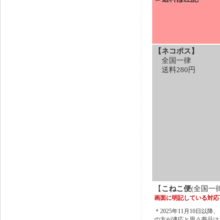
【ネコポス】
全国一律
送料280円
【
こねこ便
(全国一
画面に明記している対応
＊2025年11月10
の方が適応と思う商品は