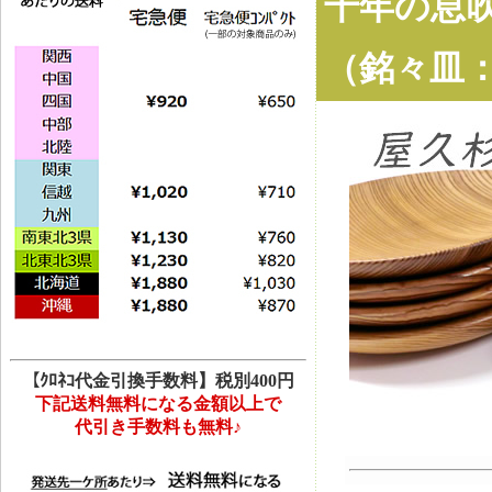
千年の息
（銘々皿
【ｸﾛﾈｺ代金引換手数料】税別400円
下記送料無料になる金額以上で
代引き手数料も無料♪