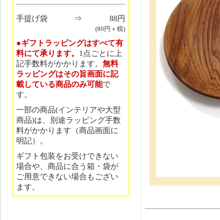
手提げ袋
⇒
88円
(80円＋税)
●ギフトラッピングはすべて有
料にて承ります。
1点ごとに上
記手数料がかかります。
無料
ラッピングはその旨画面に記
載している商品のみ可能
で
す。
一部の商品(インテリアや大型
商品)は、別途ラッピング手数
料がかかります（商品画面に
明記）。
ギフト包装をお受けできない
場合や、商品に合う箱・袋が
ご用意できない場合もござい
ます。