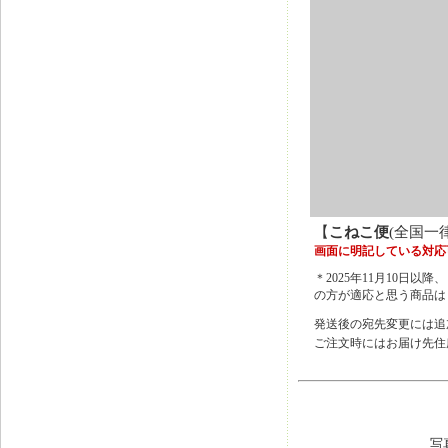
【
こねこ便
(全国一
画面に明記している対応
＊2025年11月10
の方が適応と思う商品は
発送後の宛先変更には追
ご注文時にはお届け先住
写