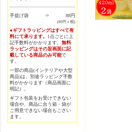
手提げ袋
⇒
88円
(80円＋税)
●ギフトラッピングはすべて有
料にて承ります。
1点ごとに上
記手数料がかかります。
無料
ラッピングはその旨画面に記
載している商品のみ可能
で
す。
一部の商品(インテリアや大型
商品)は、別途ラッピング手数
料がかかります（商品画面に
明記）。
ギフト包装をお受けできない
場合や、商品に合う箱・袋が
ご用意できない場合もござい
ます。