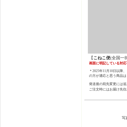
【
こねこ便
(全国一
画面に明記している対応
＊2025年11月10
の方が適応と思う商品は
発送後の宛先変更には追
ご注文時にはお届け先住
写