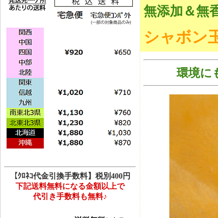
無添加＆無
シャボン玉
環境に
【ｸﾛﾈｺ代金引換手数料】税別400円
下記送料無料になる金額以上で
代引き手数料も無料♪