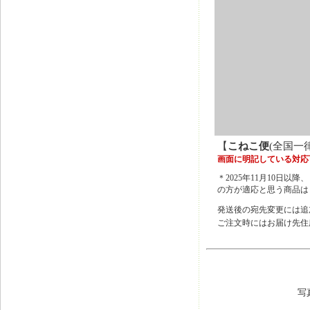
【
こねこ便
(全国一
画面に明記している対応
＊2025年11月10
の方が適応と思う商品は
発送後の宛先変更には追
ご注文時にはお届け先住
写