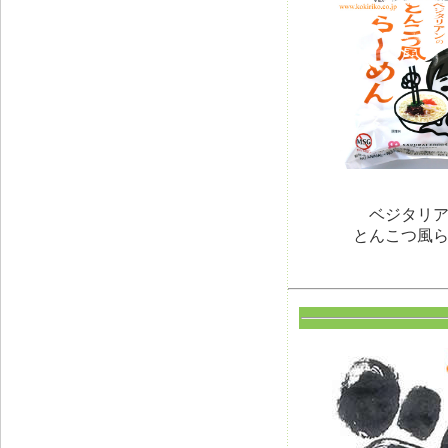
ベジタリ
とんこつ風