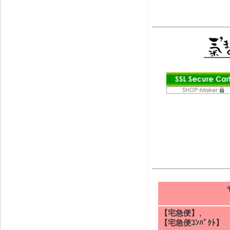
【宅急便】、
【宅急便ｺﾝﾊﾟｸﾄ】