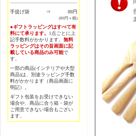
手提げ袋
⇒
88円
(80円＋税)
●ギフトラッピングはすべて有
料にて承ります。
1点ごとに上
記手数料がかかります。
無料
ラッピングはその旨画面に記
載している商品のみ可能
で
す。
一部の商品(インテリアや大型
商品)は、別途ラッピング手数
料がかかります（商品画面に
明記）。
ギフト包装をお受けできない
場合や、商品に合う箱・袋が
ご用意できない場合もござい
ます。