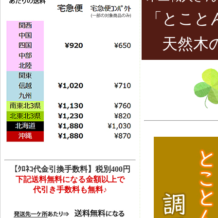
「とこと
天然木の
【ｸﾛﾈｺ代金引換手数料】税別400円
下記送料無料になる金額以上で
代引き手数料も無料♪