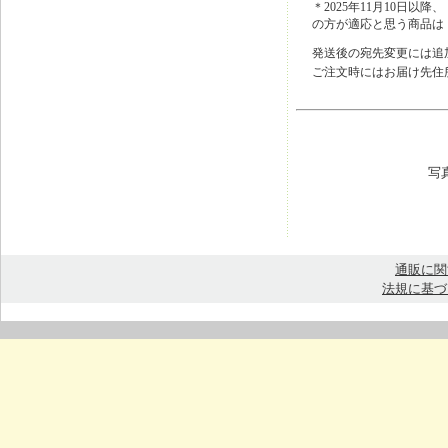
＊2025年11月10日
の方が適応と思う商品は
発送後の宛先変更には追
ご注文時にはお届け先住
写
通販に関
法規に基づ