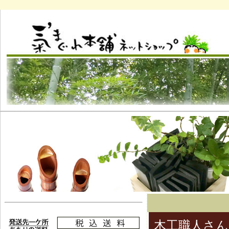
木工職人さ