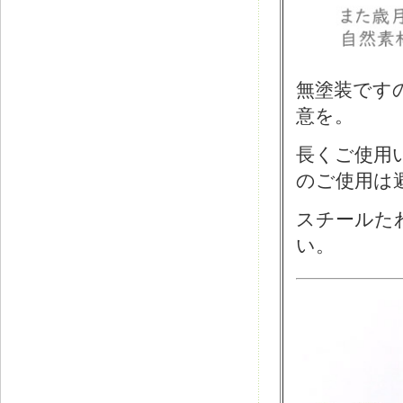
無塗装です
意を。
長くご使用
のご使用は
スチールた
い。