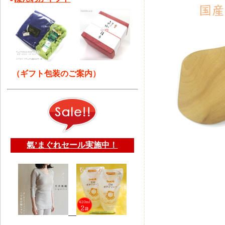
（ギフト包装のご案内）
氣’まぐれセール実施中！