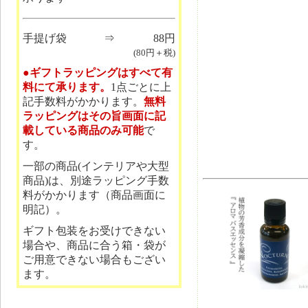
手提げ袋
⇒
88円
(80円＋税)
●ギフトラッピングはすべて有
料にて承ります。
1点ごとに上
記手数料がかかります。
無料
ラッピングはその旨画面に記
載している商品のみ可能
で
す。
一部の商品(インテリアや大型
商品)は、別途ラッピング手数
料がかかります（商品画面に
明記）。
ギフト包装をお受けできない
場合や、商品に合う箱・袋が
ご用意できない場合もござい
ます。