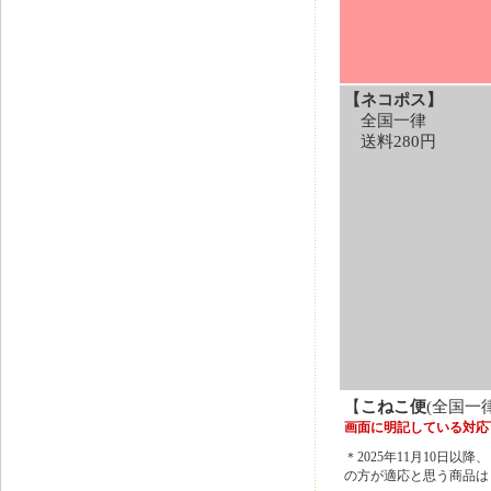
【ネコポス】
全国一律
送料280円
【
こねこ便
(全国一
画面に明記している対応
＊2025年11月10
の方が適応と思う商品は