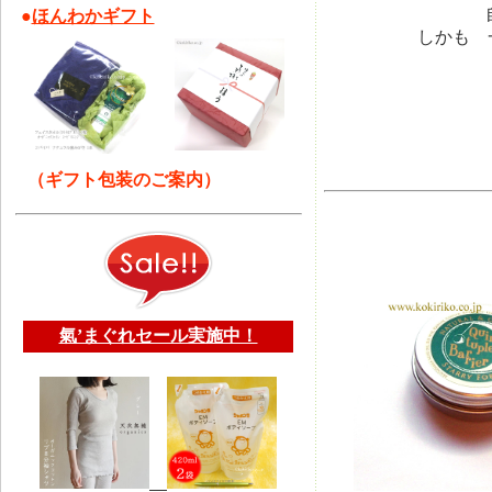
●
ほんわかギフト
しかも 
（ギフト包装のご案内）
氣’まぐれセール実施中！