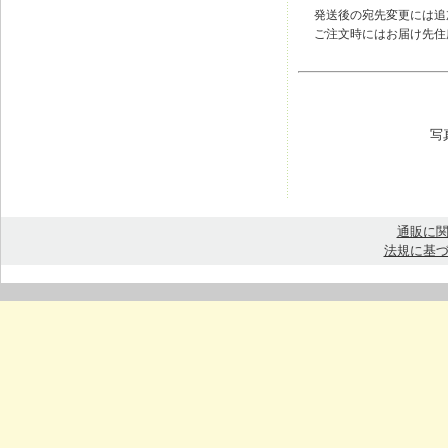
発送後の宛先変更には追
ご注文時にはお届け先住
写
通販に
法規に基